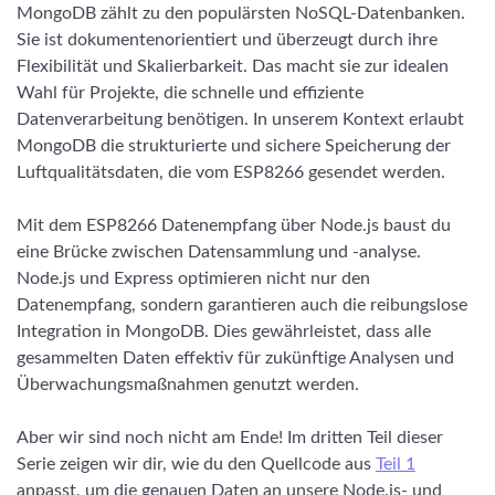
MongoDB zählt zu den populärsten NoSQL-Datenbanken.
Sie ist dokumentenorientiert und überzeugt durch ihre
Flexibilität und Skalierbarkeit. Das macht sie zur idealen
Wahl für Projekte, die schnelle und effiziente
Datenverarbeitung benötigen. In unserem Kontext erlaubt
MongoDB die strukturierte und sichere Speicherung der
Luftqualitätsdaten, die vom ESP8266 gesendet werden.
Mit dem ESP8266 Datenempfang über Node.js baust du
eine Brücke zwischen Datensammlung und -analyse.
Node.js und Express optimieren nicht nur den
Datenempfang, sondern garantieren auch die reibungslose
Integration in MongoDB. Dies gewährleistet, dass alle
gesammelten Daten effektiv für zukünftige Analysen und
Überwachungsmaßnahmen genutzt werden.
Aber wir sind noch nicht am Ende! Im dritten Teil dieser
Serie zeigen wir dir, wie du den Quellcode aus
Teil 1
anpasst, um die genauen Daten an unsere Node.js- und