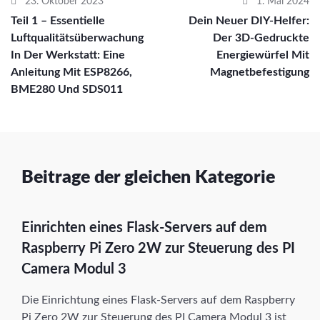
23. Oktober 2023
1. Mai 2024
Teil 1 – Essentielle
Dein Neuer DIY-Helfer:
Luftqualitätsüberwachung
Der 3D-Gedruckte
In Der Werkstatt: Eine
Energiewürfel Mit
Anleitung Mit ESP8266,
Magnetbefestigung
BME280 Und SDS011
Beitrage der gleichen Kategorie
Einrichten eines Flask-Servers auf dem
Raspberry Pi Zero 2W zur Steuerung des PI
Camera Modul 3
Die Einrichtung eines Flask-Servers auf dem Raspberry
Pi Zero 2W zur Steuerung des PI Camera Modul 3 ist