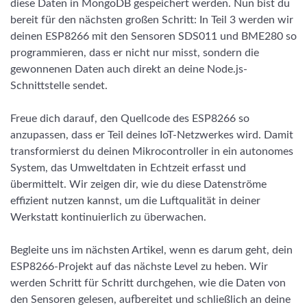
diese Daten in MongoDB gespeichert werden. Nun bist du
bereit für den nächsten großen Schritt: In Teil 3 werden wir
deinen ESP8266 mit den Sensoren SDS011 und BME280 so
programmieren, dass er nicht nur misst, sondern die
gewonnenen Daten auch direkt an deine Node.js-
Schnittstelle sendet.
Freue dich darauf, den Quellcode des ESP8266 so
anzupassen, dass er Teil deines IoT-Netzwerkes wird. Damit
transformierst du deinen Mikrocontroller in ein autonomes
System, das Umweltdaten in Echtzeit erfasst und
übermittelt. Wir zeigen dir, wie du diese Datenströme
effizient nutzen kannst, um die Luftqualität in deiner
Werkstatt kontinuierlich zu überwachen.
Begleite uns im nächsten Artikel, wenn es darum geht, dein
ESP8266-Projekt auf das nächste Level zu heben. Wir
werden Schritt für Schritt durchgehen, wie die Daten von
den Sensoren gelesen, aufbereitet und schließlich an deine