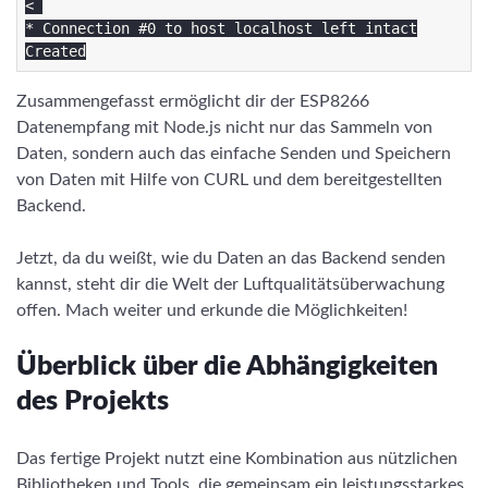
< 

* Connection #0 to host localhost left intact

Zusammengefasst ermöglicht dir der ESP8266
Datenempfang mit Node.js nicht nur das Sammeln von
Daten, sondern auch das einfache Senden und Speichern
von Daten mit Hilfe von CURL und dem bereitgestellten
Backend.
Jetzt, da du weißt, wie du Daten an das Backend senden
kannst, steht dir die Welt der Luftqualitätsüberwachung
offen. Mach weiter und erkunde die Möglichkeiten!
Überblick über die Abhängigkeiten
des Projekts
Das fertige Projekt nutzt eine Kombination aus nützlichen
Bibliotheken und Tools, die gemeinsam ein leistungsstarkes