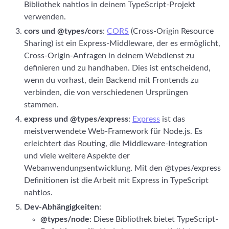
Bibliothek nahtlos in deinem TypeScript-Projekt
verwenden.
cors und @types/cors
:
CORS
(Cross-Origin Resource
Sharing) ist ein Express-Middleware, der es ermöglicht,
Cross-Origin-Anfragen in deinem Webdienst zu
definieren und zu handhaben. Dies ist entscheidend,
wenn du vorhast, dein Backend mit Frontends zu
verbinden, die von verschiedenen Ursprüngen
stammen.
express und @types/express
:
Express
ist das
meistverwendete Web-Framework für Node.js. Es
erleichtert das Routing, die Middleware-Integration
und viele weitere Aspekte der
Webanwendungsentwicklung. Mit den @types/express
Definitionen ist die Arbeit mit Express in TypeScript
nahtlos.
Dev-Abhängigkeiten
:
@types/node
: Diese Bibliothek bietet TypeScript-