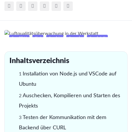
#esp8266
#iot
#nodejs
#vscode
#werkstatt
Inhaltsverzeichnis
Installation von Node.js und VSCode auf
Ubuntu
Auschecken, Kompilieren und Starten des
Projekts
Testen der Kommunikation mit dem
Backend über CURL