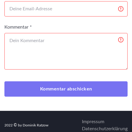
Kommentar *
Kommentar abschicken
Impressum
©
2022
by Dominik Ratzow
Datenschutzerklärung