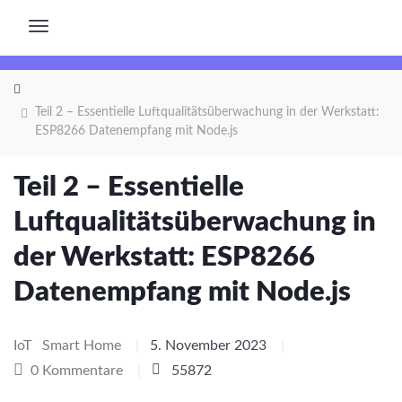
Teil 2 – Essentielle Luftqualitätsüberwachung in der Werkstatt:
ESP8266 Datenempfang mit Node.js
Teil 2 – Essentielle
Luftqualitätsüberwachung in
der Werkstatt: ESP8266
Datenempfang mit Node.js
IoT
Smart Home
|
5. November 2023
|
0 Kommentare
|
55872