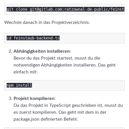
Wechsle danach in das Projektverzeichnis:
Abhängigkeiten installieren
:
Bevor du das Projekt startest, musst du die
notwendigen Abhängigkeiten installieren. Das geht
einfach mit:
Projekt kompilieren
:
Da das Projekt in TypeScript geschrieben ist, musst du
es zuerst kompilieren. Das geht mit dem in der
package.json definierten Befehl: