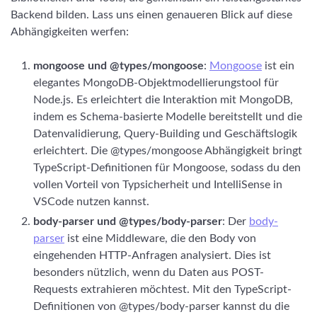
Backend bilden. Lass uns einen genaueren Blick auf diese
Abhängigkeiten werfen:
mongoose und @types/mongoose
:
Mongoose
ist ein
elegantes MongoDB-Objektmodellierungstool für
Node.js. Es erleichtert die Interaktion mit MongoDB,
indem es Schema-basierte Modelle bereitstellt und die
Datenvalidierung, Query-Building und Geschäftslogik
erleichtert. Die @types/mongoose Abhängigkeit bringt
TypeScript-Definitionen für Mongoose, sodass du den
vollen Vorteil von Typsicherheit und IntelliSense in
VSCode nutzen kannst.
body-parser und @types/body-parser
: Der
body-
parser
ist eine Middleware, die den Body von
eingehenden HTTP-Anfragen analysiert. Dies ist
besonders nützlich, wenn du Daten aus POST-
Requests extrahieren möchtest. Mit den TypeScript-
Definitionen von @types/body-parser kannst du die