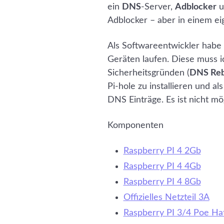
ein
DNS
-Server,
Adblocker
u
Adblocker – aber in einem e
Als Softwareentwickler habe
Geräten laufen. Diese muss i
Sicherheitsgründen (
DNS Reb
Pi-hole zu installieren und 
DNS Einträge. Es ist nicht m
Komponenten
Raspberry PI 4 2Gb
Raspberry PI 4 4Gb
Raspberry PI 4 8Gb
Offizielles Netzteil 3A
Raspberry PI 3/4 Poe Ha