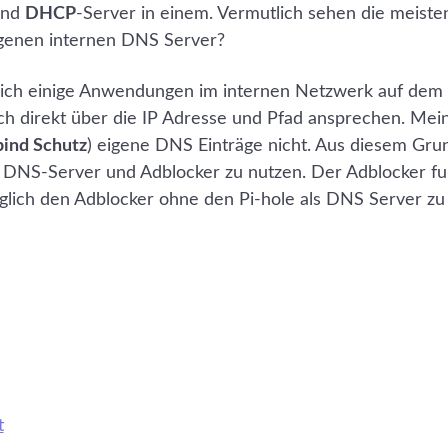
nd
DHCP
-Server in einem. Vermutlich sehen die meiste
igenen internen DNS Server?
 ich einige Anwendungen im internen Netzwerk auf dem
ch direkt über die IP Adresse und Pfad ansprechen. Me
ind Schutz
) eigene DNS Einträge nicht. Aus diesem Gru
als DNS-Server und Adblocker zu nutzen. Der Adblocker fu
öglich den Adblocker ohne den Pi-hole als DNS Server zu
t