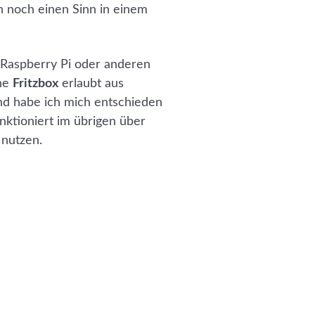
n noch einen Sinn in einem
 Raspberry Pi oder anderen
ine
Fritzbox
erlaubt aus
nd habe ich mich entschieden
nktioniert im übrigen über
 nutzen.