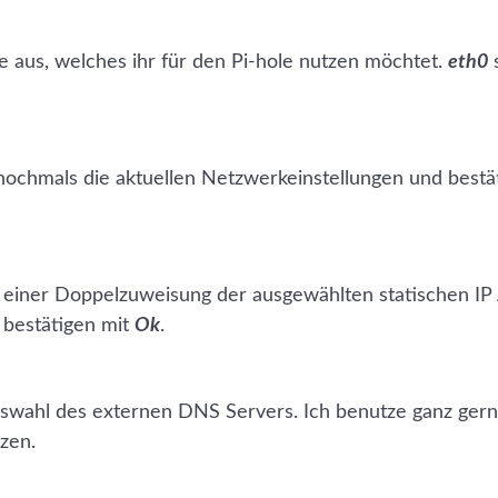
 aus, welches ihr für den Pi-hole nutzen möchtet.
eth0
s
chmals die aktuellen Netzwerkeinstellungen und bestätig
einer Doppelzuweisung der ausgewählten statischen I
r bestätigen mit
Ok
.
Auswahl des externen DNS Servers. Ich benutze ganz gerne
zen.