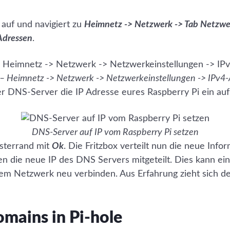
 auf und navigiert zu
Heimnetz -> Netzwerk -> Tab Netzwe
Adressen
.
 – Heimnetz -> Netzwerk -> Netzwerkeinstellungen -> IPv4
ler DNS-Server die IP Adresse eures Raspberry Pi ein auf
DNS-Server auf IP vom Raspberry Pi setzen
nsterrand mit
Ok
. Die Fritzbox verteilt nun die neue Inf
n die neue IP des DNS Servers mitgeteilt. Dies kann ein
dem Netzwerk neu verbinden. Aus Erfahrung zieht sich d
omains in Pi-hole