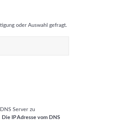
ätigung oder Auswahl gefragt.
s DNS Server zu
.
Die IP Adresse vom DNS