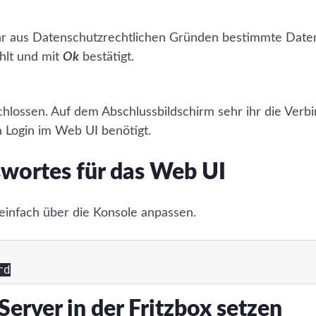
ihr aus Datenschutzrechtlichen Gründen bestimmte Date
lt und mit
Ok
bestätigt.
eschlossen. Auf dem Abschlussbildschirm sehr ihr die Ver
n Login im Web UI benötigt.
wortes für das Web UI
 einfach über die Konsole anpassen.
Server in der Fritzbox setzen