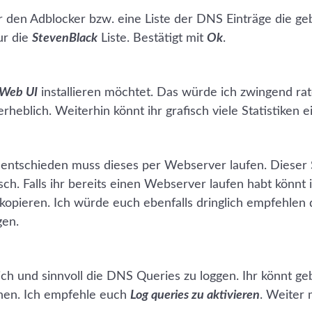
ür den Adblocker bzw. eine Liste der DNS Einträge die ge
ur die
StevenBlack
Liste. Bestätigt mit
Ok
.
Web UI
installieren möchtet. Das würde ich zwingend ra
erheblich. Weiterhin könnt ihr grafisch viele Statistiken 
entschieden muss dieses per Webserver laufen. Dieser Sc
h. Falls ihr bereits einen Webserver laufen habt könnt 
opieren. Ich würde euch ebenfalls dringlich empfehlen 
gen.
eich und sinnvoll die DNS Queries zu loggen. Ihr könnt g
en. Ich empfehle euch
Log queries zu aktivieren
. Weiter 