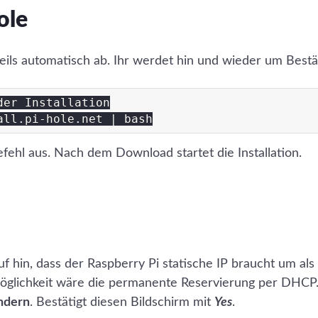
ole
nteils automatisch ab. Ihr werdet hin und wieder um Best
er Installation

ehl aus. Nach dem Download startet die Installation.
uf hin, dass der Raspberry Pi statische IP braucht um al
Möglichkeit wäre die permanente Reservierung per DHCP
ändern
. Bestätigt diesen Bildschirm mit
Yes
.