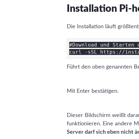
Installation Pi-h
Die Installation läuft größte
#Download und Starten d
Führt den oben genannten Bef
Mit Enter bestätigen.
Dieser Bildschirm weißt dara
funktionieren. Eine andere 
Server darf sich eben nicht 