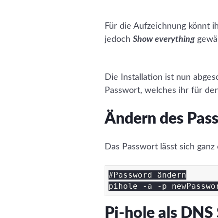
Für die Aufzeichnung könnt 
jedoch
Show everything
gewäh
Die Installation ist nun abg
Passwort, welches ihr für de
Ändern des Pass
Das Passwort lässt sich ganz
#Password ändern

Pi-hole als DNS 