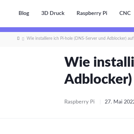
Blog
3D Druck
Raspberry Pi
CNC
Wie installiere ich Pi-hole (DNS-Server und Adblocker) au
Wie install
Adblocker)
Raspberry Pi
|
27. Mai 202