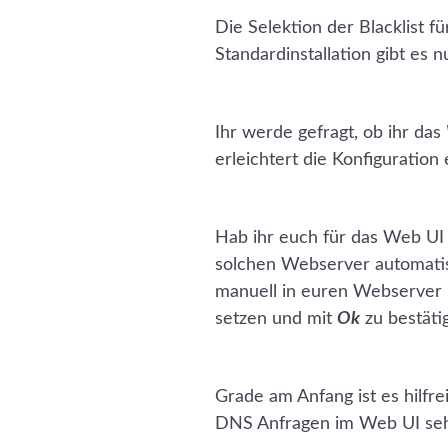
Die Selektion der Blacklist f
Standardinstallation gibt es n
Ihr werde gefragt, ob ihr das
erleichtert die Konfiguration 
Hab ihr euch für das Web UI 
solchen Webserver automatisc
manuell in euren Webserver k
setzen und mit
Ok
zu bestäti
Grade am Anfang ist es hilfr
DNS Anfragen im Web UI seh