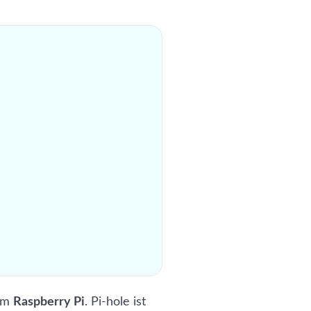
em
Raspberry Pi
. Pi-hole ist