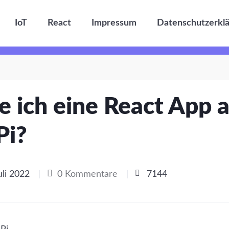
IoT
React
Impressum
Datenschutzerkl
e ich eine React App 
Pi?
uli 2022
|
0 Kommentare
|
7144