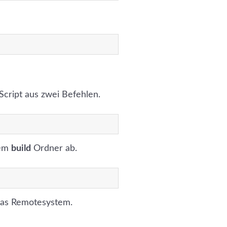
cript aus zwei Befehlen.
dem
build
Ordner ab.
as Remotesystem.