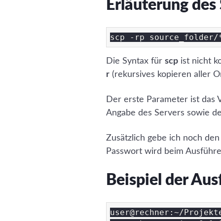
Erläuterung des
Die Syntax für
scp
ist nicht k
r
(rekursives kopieren aller 
Der erste Parameter ist das 
Angabe des Servers sowie des
Zusätzlich gebe ich noch de
Passwort wird beim Ausführen
Beispiel der Au
user@rechner:~/Projekt