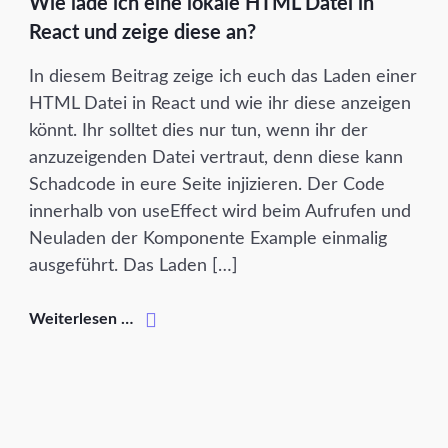
Wie lade ich eine lokale HTML Datei in
React und zeige diese an?
In diesem Beitrag zeige ich euch das Laden einer
HTML Datei in React und wie ihr diese anzeigen
könnt. Ihr solltet dies nur tun, wenn ihr der
anzuzeigenden Datei vertraut, denn diese kann
Schadcode in eure Seite injizieren. Der Code
innerhalb von useEffect wird beim Aufrufen und
Neuladen der Komponente Example einmalig
ausgeführt. Das Laden […]
Weiterlesen …