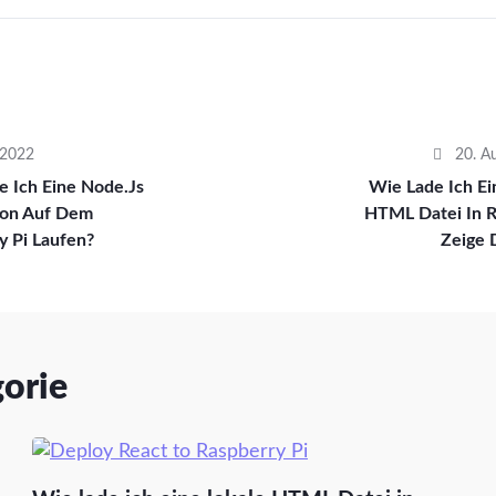
 2022
20. A
e Ich Eine Node.js
Wie Lade Ich Ei
ion Auf Dem
HTML Datei In 
y Pi Laufen?
Zeige 
gorie