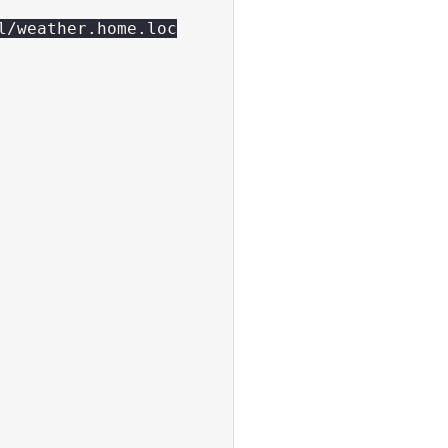
/weather.home.loc
