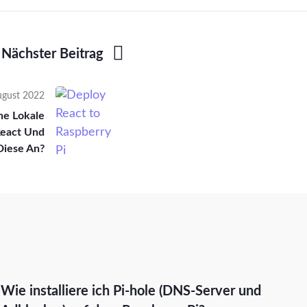
Nächster Beitrag
ugust 2022
ne Lokale
React Und
Diese An?
Wie installiere ich Pi-hole (DNS-Server und