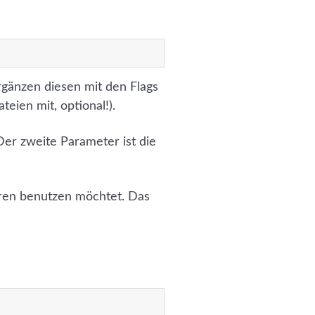
rgänzen diesen mit den Flags
teien mit, optional!).
Der zweite Parameter ist die
ren benutzen möchtet. Das