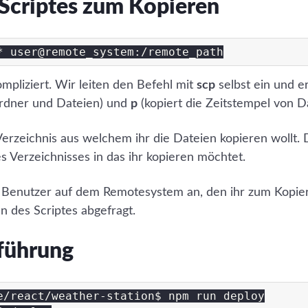
 Scriptes zum Kopieren
ompliziert. Wir leiten den Befehl mit
scp
selbst ein und e
Ordner und Dateien) und
p
(kopiert die Zeitstempel von Da
Verzeichnis aus welchem ihr die Dateien kopieren wollt. 
 Verzeichnisses in das ihr kopieren möchtet.
n Benutzer auf dem Remotesystem an, den ihr zum Kopie
 des Scriptes abgefragt.
sführung
e/react/weather-station$ npm run deploy
